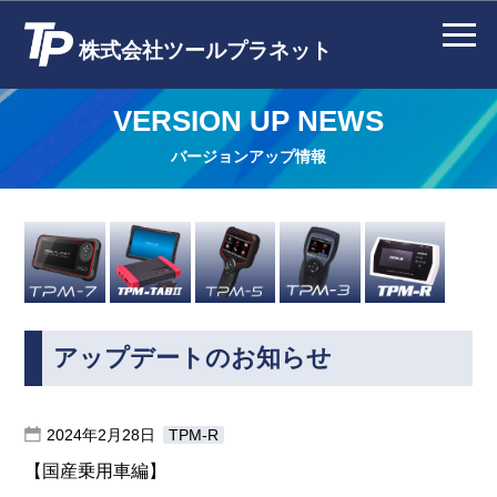
株式会社ツールプラネット
VERSION UP NEWS
バージョンアップ情報
アップデートのお知らせ
2024年2月28日
TPM-R
【国産乗用車編】