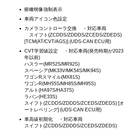
俯瞰映像強制表示
車両アイコン色設定
カメラコントローラ交換 ・対応車両
スイフト(ZCDDS/ZDDDS/ZCEDS/ZDEDS)
[TCM(AT/CVT/AGS)] (UDS-CAN ECU用)
CVT学習値設定 ・対応車両(発売時期が2023
年以前)
ハスラー(MR52S/MR92S)
スペーシア(MK33V/MK54S/MK94S)
ワゴンRスマイル(MX81S)
ワゴンR(MH55S/MH85S/MH95S)
アルト(HA97S/HA37S)
ラパン(HE33S)
スイフト(ZCDDS/ZDDDS/ZCEDS/ZDEDS) [オ
ートレベリング] (UDS-CAN ECU用)
車高値初期化 ・対応車両
スイフト(ZCDDS/ZDDDS/ZCEDS/ZDEDS)