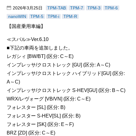
2026年3月25日
TPM-TAB
TPM-7
TPM-3
TPM-6
nanoWIN
TPM-5
TPM-i
TPM-R
【国産乗用車編】
≪スバル≫Ver.6.10
■下記の車両を追加しました。
レガシィ [BW/BT] (区分: C～E)
インプレッサ/クロストレック [GU] (区分: A～C)
インプレッサ/クロストレック ハイブリッド[GU] (区分:
A～C)
インプレッサ/クロストレック S-HEV[GU] (区分: B～C)
WRX/レヴォーグ [VB/VN] (区分: C～E)
フォレスター [SL] (区分: B)
フォレスター S-HEV[SL] (区分: B)
フォレスター [SK] (区分: E～F)
BRZ [ZD] (区分: C～E)