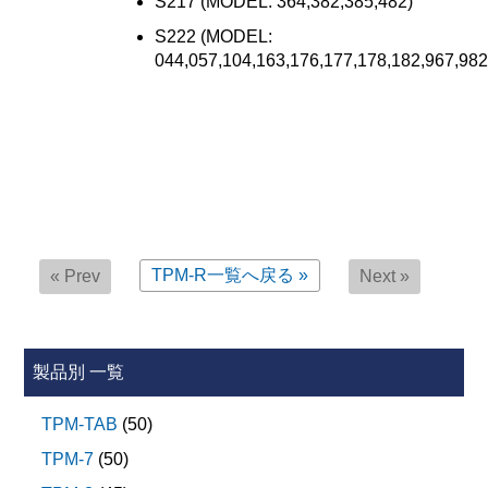
S217 (MODEL: 364,382,385,482)
S222 (MODEL:
044,057,104,163,176,177,178,182,967,982
TPM-R
一覧へ戻る »
« Prev
Next »
製品別 一覧
TPM-TAB
(50)
TPM-7
(50)