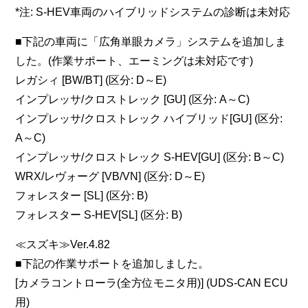
*注: S-HEV車両のハイブリッドシステムの診断は未対応
■下記の車両に「広角単眼カメラ」システムを追加しま
した。(作業サポート、エーミングは未対応です)
レガシィ [BW/BT] (区分: D～E)
インプレッサ/クロストレック [GU] (区分: A～C)
インプレッサ/クロストレック ハイブリッド[GU] (区分:
A～C)
インプレッサ/クロストレック S-HEV[GU] (区分: B～C)
WRX/レヴォーグ [VB/VN] (区分: D～E)
フォレスター [SL] (区分: B)
フォレスター S-HEV[SL] (区分: B)
≪スズキ≫Ver.4.82
■下記の作業サポートを追加しました。
[カメラコントローラ(全方位モニタ用)] (UDS-CAN ECU
用)