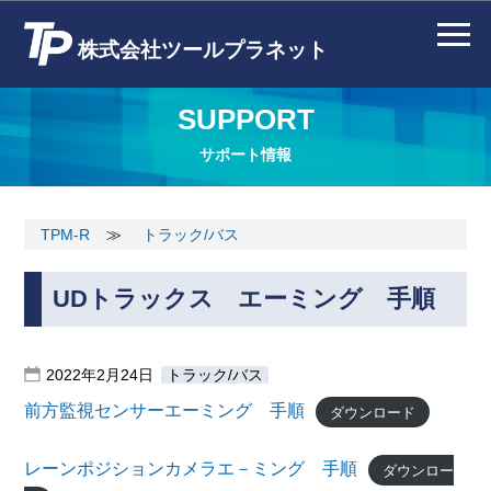
株式会社ツールプラネット
SUPPORT
サポート情報
TPM-R
≫
トラック/バス
UDトラックス エーミング 手順
2022年2月24日
トラック/バス
前方監視センサーエーミング 手順
ダウンロード
レーンポジションカメラエ－ミング 手順
ダウンロー