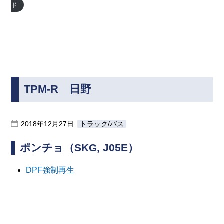
ド
TPM-R 日野
2018年12月27日
トラック/バス
ポンチョ（SKG, J05E）
DPF強制再生