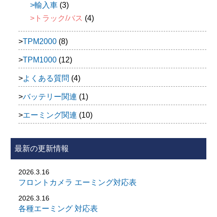
輸入車
(3)
トラック/バス
(4)
TPM2000
(8)
TPM1000
(12)
よくある質問
(4)
バッテリー関連
(1)
エーミング関連
(10)
最新の更新情報
2026.3.16
フロントカメラ エーミング対応表
2026.3.16
各種エーミング 対応表