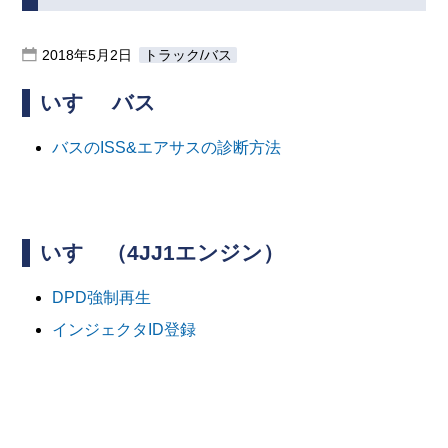
2018年5月2日
トラック/バス
いすゞ バス
バスのISS&エアサスの診断方法
いすゞ（4JJ1エンジン）
DPD強制再生
インジェクタID登録