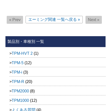
エーミング関連
一覧へ戻る »
« Prev
Next »
製品別・車種別 一覧
TPM-HVT 2
(1)
TPM-5
(12)
TPM-i
(3)
TPM-R
(20)
TPM2000
(8)
TPM1000
(12)
よくある質問
(4)