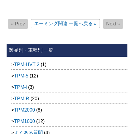
エーミング関連
一覧へ戻る »
« Prev
Next »
製品別・車種別 一覧
TPM-HVT 2
(1)
TPM-5
(12)
TPM-i
(3)
TPM-R
(20)
TPM2000
(8)
TPM1000
(12)
よくある質問
(4)