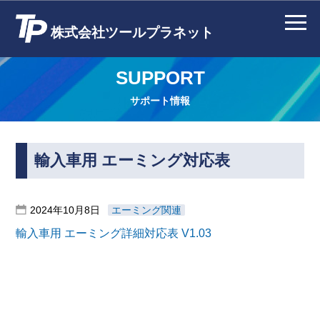
株式会社ツールプラネット
SUPPORT
サポート情報
輸入車用 エーミング対応表
2024年10月8日
エーミング関連
輸入車用 エーミング詳細対応表 V1.03