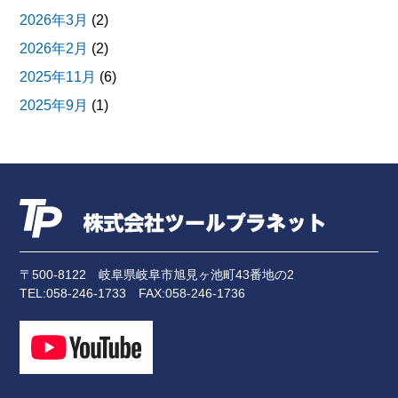
2026年3月
(2)
2026年2月
(2)
2025年11月
(6)
2025年9月
(1)
2025年8月
(1)
2025年7月
(1)
2025年6月
(3)
2025年4月
(2)
2024年11月
(3)
〒500-8122
岐阜県岐阜市旭見ヶ池町43番地の2
2024年10月
(1)
TEL:
058-246-1733
FAX:058-246-1736
2024年9月
(2)
2024年7月
(3)
2024年5月
(1)
2024年4月
(2)