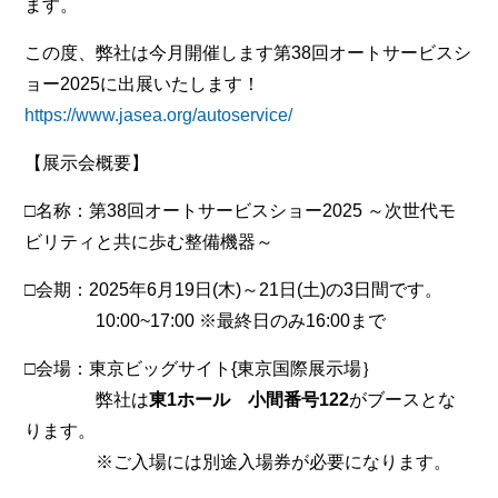
ます。
この度、弊社は今月開催します第38回オートサービスシ
ョー2025に出展いたします！
https://www.jasea.org/autoservice/
【展示会概要】
□名称：第38回オートサービスショー2025 ～次世代モ
ビリティと共に歩む整備機器～
□会期：2025年6月19日(木)～21日(土)の3日間です。
10:00~17:00 ※最終日のみ16:00まで
□会場：東京ビッグサイト{東京国際展示場｝
弊社は
東1ホール 小間番号122
がブースとな
ります。
※ご入場には別途入場券が必要になります。