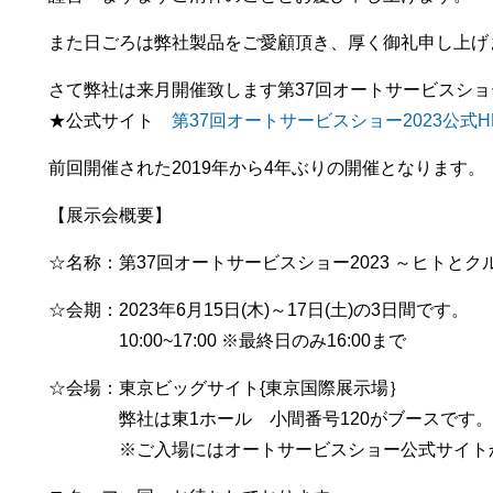
また日ごろは弊社製品をご愛顧頂き、厚く御礼申し上げ
さて弊社は来月開催致します第37回オートサービスショー
★公式サイト
第37回オートサービスショー2023公式H
前回開催された2019年から4年ぶりの開催となります。
【展示会概要】
☆名称：第37回オートサービスショー2023 ～ヒトと
☆会期：2023年6月15日(木)～17日(土)の3日間です。
10:00~17:00 ※最終日のみ16:00まで
☆会場：東京ビッグサイト{東京国際展示場｝
弊社は東1ホール 小間番号120がブースです。
※ご入場にはオートサービスショー公式サイト