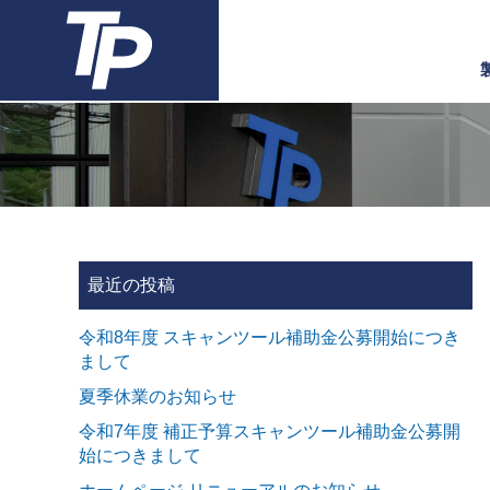
最近の投稿
令和8年度 スキャンツール補助金公募開始につき
まして
夏季休業のお知らせ
令和7年度 補正予算スキャンツール補助金公募開
始につきまして