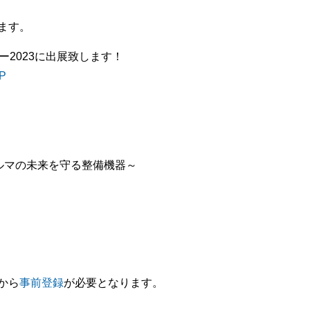
ます。
2023に出展致します！
P
クルマの未来を守る整備機器～
から
事前登録
が必要となります。