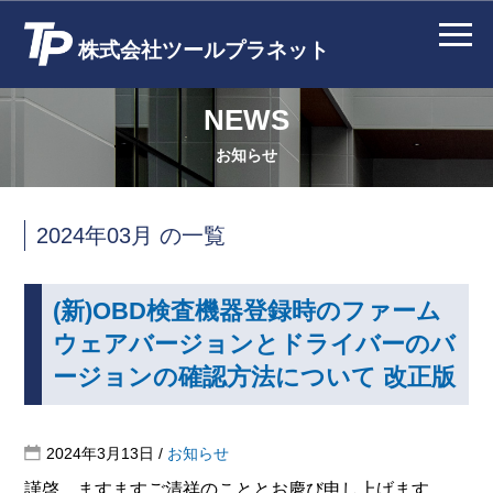
株式会社ツールプラネット
NEWS
お知らせ
2024年03月 の一覧
(新)OBD検査機器登録時のファーム
ウェアバージョンとドライバーのバ
ージョンの確認方法について 改正版
2024年3月13日
/
お知らせ
謹啓 ますますご清祥のこととお慶び申し上げます。