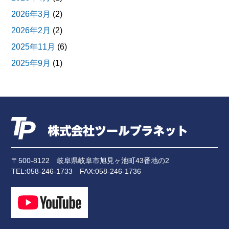
2026年3月
(2)
2026年2月
(2)
2025年11月
(6)
2025年9月
(1)
2025年8月
(1)
2025年7月
(1)
2025年6月
(3)
2025年4月
(2)
2024年11月
(3)
〒500-8122
岐阜県岐阜市旭見ヶ池町43番地の2
2024年10月
(1)
TEL:
058-246-1733
FAX:058-246-1736
2024年9月
(2)
2024年7月
(3)
2024年5月
(1)
2024年4月
(2)