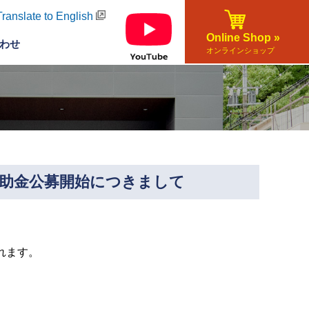
Translate to English
Online Shop »
わせ
オンラインショップ
補助金公募開始につきまして
れます。