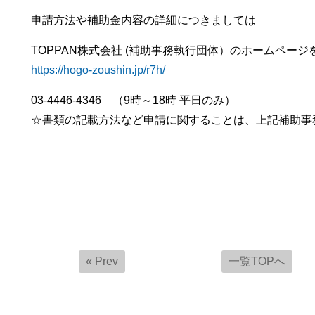
申請方法や補助金内容の詳細につきましては
TOPPAN株式会社 (補助事務執行団体）のホームペー
https://hogo-zoushin.jp/r7h/
03-4446-4346 （9時～18時 平日のみ）
☆書類の記載方法など申請に関することは、上記補助事
« Prev
一覧TOPへ