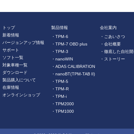
トップ
製品情報
会社案内
新着情報
・TPM-6
・ごあいさつ
バージョンアップ情報
・TPM-7 OBD plus
・会社概要
サポート
・TPM-3
・徹底した自社開
ソフト一覧
・nanoWIN
・ストーリー
対象車種一覧
・ADAS CALIBRATION
ダウンロード
・nanoBT(TPM-TAB II)
製品購入について
・TPM-5
在庫情報
・TPM-R
オンラインショップ
・TPM-i
・TPM2000
・TPM1000