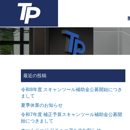
最近の投稿
令和8年度 スキャンツール補助金公募開始につき
まして
夏季休業のお知らせ
令和7年度 補正予算スキャンツール補助金公募開
始につきまして