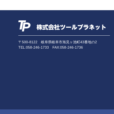
2024年2月
(1)
2023年11月
(1)
2023年10月
(1)
2023年9月
(3)
2023年8月
(2)
〒500-8122
岐阜県岐阜市旭見ヶ池町43番地の2
TEL:
058-246-1733
FAX:058-246-1736
2023年7月
(2)
2023年6月
(1)
2023年5月
(1)
2023年4月
(1)
2023年3月
(1)
2023年2月
(1)
2022年12月
(3)
2022年10月
(2)
2022年8月
(2)