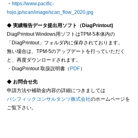
・
https://www.pacific-
hojo.jp/scan/image/scan_flow_2020.jpg
◆
実績報告データ提出用ソフト（DiagPrintout)
DiagPrintout Windows用ソフトはTPM-5本体内の
「DiagPrintout」フォルダ内に保存されております。
無い場合は、TPM-5のアップデートを行っていただく
と、再度ダウンロードされます。
・DiagPrintout 取扱説明書（
PDF
）
◆
お問合せ先
申請方法や補助金内容の詳細につきましては
パシフィックコンサルタンツ株式会社
のホームページを
ご覧下さい。