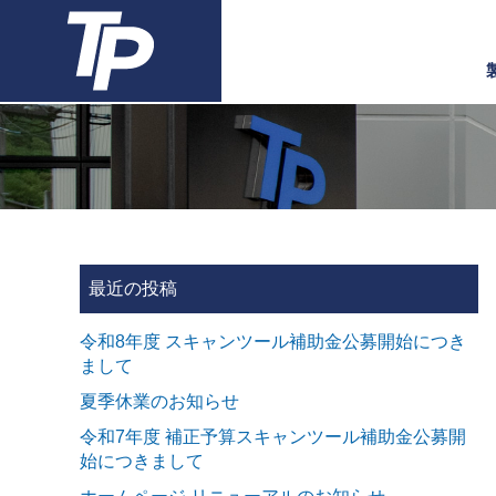
最近の投稿
令和8年度 スキャンツール補助金公募開始につき
まして
夏季休業のお知らせ
令和7年度 補正予算スキャンツール補助金公募開
始につきまして