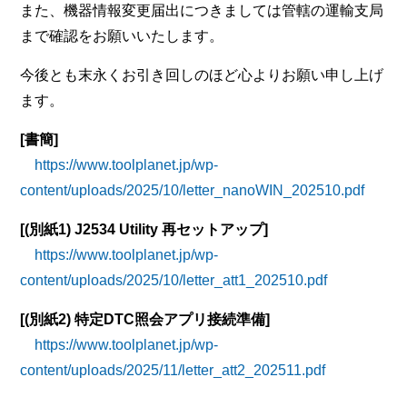
また、機器情報変更届出につきましては管轄の運輸支局
まで確認をお願いいたします。
今後とも末永くお引き回しのほど心よりお願い申し上げ
ます。
[書簡]
https://www.toolplanet.jp/wp-
content/uploads/2025/10/letter_nanoWIN_202510.pdf
[(別紙1) J2534 Utility 再セットアップ]
https://www.toolplanet.jp/wp-
content/uploads/2025/10/letter_att1_202510.pdf
[(別紙2) 特定DTC照会アプリ接続準備]
https://www.toolplanet.jp/wp-
content/uploads/2025/11/letter_att2_202511.pdf