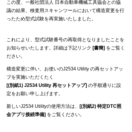
この度、一般社団法人 日本自動車機械工具協会との協
議の結果、検査用スキャンツールにおいて構造変更を行
ったため型式試験を再実施いたしました。
これにより、型式試験番号の再取得となりましたことを
お知らせいたします。詳細は下記リンク
[書簡]
をご覧く
ださい。
構造変更に伴い、お使いのJ2534 Utility の再セットアッ
プを実施いただくたく
[(別紙1) J2534 Utility 再セットアップ]
の手順通りに設
定をお願い申し上げます。
新しいJ2534 Utilityの使用方法は、
[(別紙2) 特定DTC照
会アプリ接続準備]
をご覧ください。