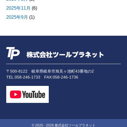
2025年11月
(6)
2025年9月
(1)
2025年8月
(1)
2025年7月
(1)
2025年6月
(3)
2025年4月
(2)
2024年11月
(3)
〒500-8122
岐阜県岐阜市旭見ヶ池町43番地の2
2024年10月
(1)
TEL:
058-246-1733
FAX:058-246-1736
2024年9月
(2)
2024年7月
(3)
2024年5月
(1)
2024年4月
(2)
2024年3月
(4)
© 2020 - 2026 株式会社ツールプラネット
2024年2月
(1)