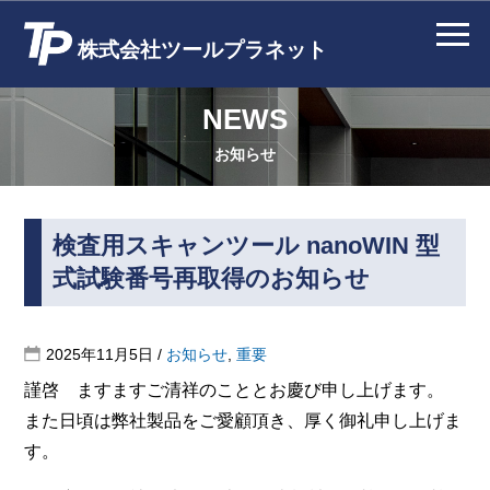
株式会社ツールプラネット
NEWS
お知らせ
検査用スキャンツール nanoWIN 型
式試験番号再取得のお知らせ
2025年11月5日
/
お知らせ
,
重要
謹啓 ますますご清祥のこととお慶び申し上げます。
また日頃は弊社製品をご愛顧頂き、厚く御礼申し上げま
す。