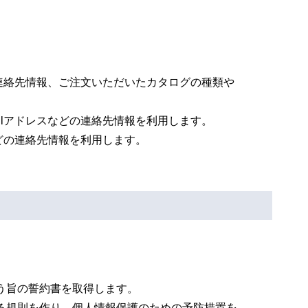
の連絡先情報、ご注文いただいたカタログの種類や
ilアドレスなどの連絡先情報を利用します。
などの連絡先情報を利用します。
う旨の誓約書を取得します。
る規則を作り、個人情報保護のための予防措置を