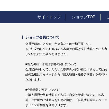
サイトトップ
ショップTOP
ショップ会員について
会員登録は、入会金、年会費などは一切不要です。
※ご注文のたびにお客様のお名前やお届け先の情報などに入力
していただく必要がありません。
■購入明細・適格請求書の発行について
会員登録を行っていただいた以降のお買い物につきましては商
品発送後にマイページから『購入明細・適格請求書』を発行い
ただけます。
■会員情報の変更について
ご購入履歴や登録情報をお客様ご自身で管理できます。お名
前・ご住所のご連絡先を変更の際は、「会員情報編集」ページ
よりご登録情報を変更頂けます。