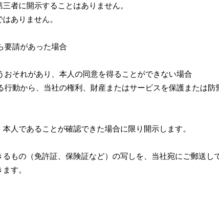
第三者に開示することはありません。
ではありません。
ら要請があった場合
うおそれがあり、本人の同意を得ることができない場合
る行動から、当社の権利、財産またはサービスを保護または防
、本人であることが確認できた場合に限り開示します。
きるもの（免許証、保険証など）の写しを、当社宛にご郵送し
きます。