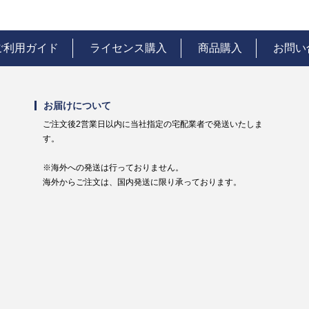
ご利用ガイド
ライセンス購入
商品購入
お問い
お届けについて
ご注文後2営業日以内に当社指定の宅配業者で発送いたしま
す。
※海外への発送は行っておりません。
海外からご注文は、国内発送に限り承っております。