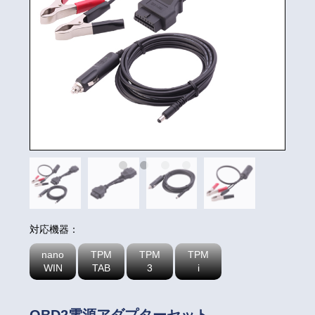
対応機器：
nano
TPM
TPM
TPM
WIN
TAB
3
i
OBD2電源アダプターセット